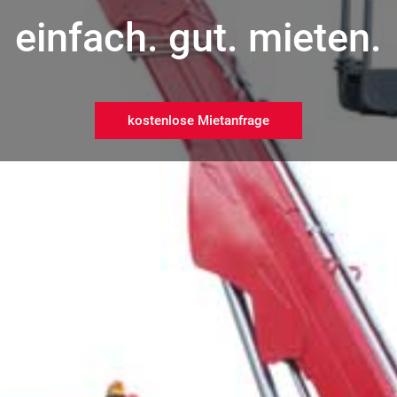
einfach. gut. mieten.
kostenlose Mietanfrage