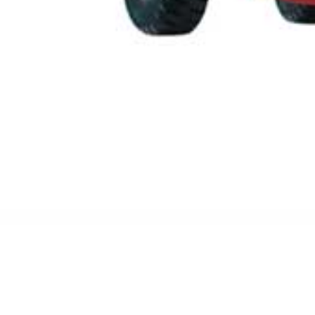
Informationen
Impressum
Datenschutz
Allgemeine Mietvertragsbedingungen
Allgemeine Dienstleistungsbedingungen